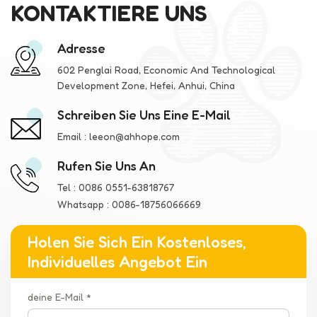
KONTAKTIERE UNS
Adresse
602 Penglai Road, Economic And Technological
Development Zone, Hefei, Anhui, China
Schreiben Sie Uns Eine E-Mail
Email :
leeon@ahhope.com
Rufen Sie Uns An
Tel :
0086 0551-63818767
Whatsapp :
0086-18756066669
Holen Sie Sich Ein Kostenloses,
Individuelles Angebot Ein
deine E-Mail *