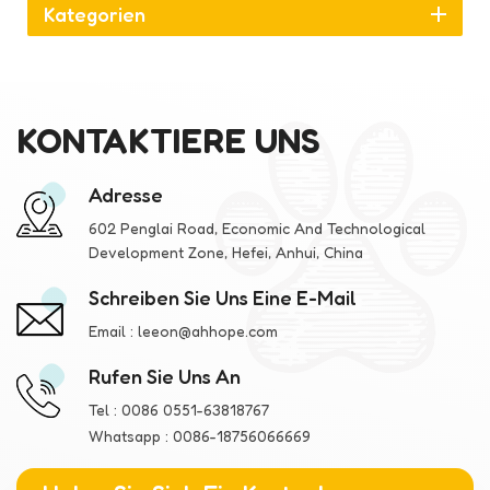
Kategorien
KONTAKTIERE UNS
Adresse
602 Penglai Road, Economic And Technological
Development Zone, Hefei, Anhui, China
Schreiben Sie Uns Eine E-Mail
Email :
leeon@ahhope.com
Rufen Sie Uns An
Tel :
0086 0551-63818767
Whatsapp :
0086-18756066669