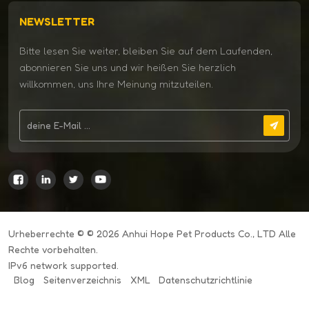
NEWSLETTER
Bitte lesen Sie weiter, bleiben Sie auf dem Laufenden,
abonnieren Sie uns und wir heißen Sie herzlich
willkommen, uns Ihre Meinung mitzuteilen.
Urheberrechte © © 2026 Anhui Hope Pet Products Co., LTD Alle
Rechte vorbehalten.
IPv6 network supported.
Blog
Seitenverzeichnis
XML
Datenschutzrichtlinie