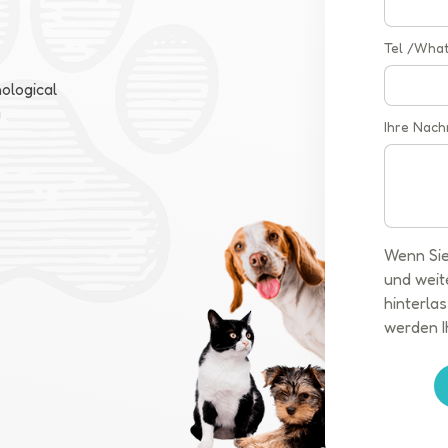
Tel /Wha
ological
a
Ihre Nach
Wenn Sie
und weit
hinterlas
werden I