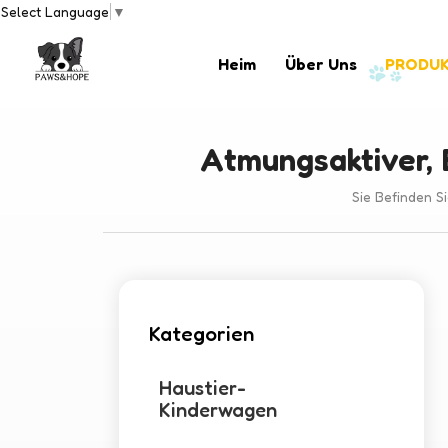
Select Language
▼
Heim
Über Uns
PRODU
Atmungsaktiver,
Sie Befinden Sic
Kategorien
Haustier-
Kinderwagen