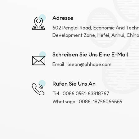
Adresse
602 Penglai Road, Economic And Techn
Development Zone, Hefei, Anhui, Chin
Schreiben Sie Uns Eine E-Mail
Email :
leeon@ahhope.com
Rufen Sie Uns An
Tel :
0086 0551-63818767
Whatsapp :
0086-18756066669