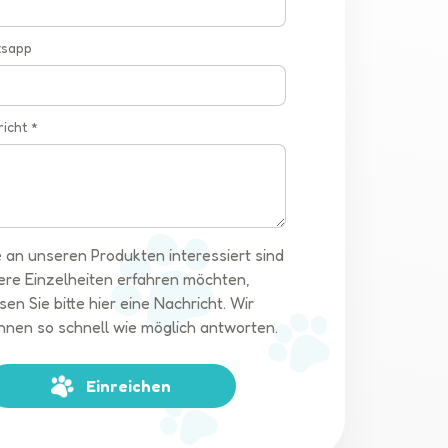
tsapp
richt *
 an unseren Produkten interessiert sind
ere Einzelheiten erfahren möchten,
sen Sie bitte hier eine Nachricht. Wir
hnen so schnell wie möglich antworten.
Einreichen