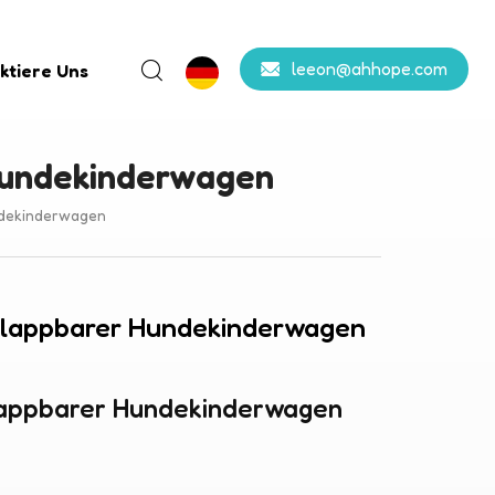
leeon@ahhope.com
ktiere Uns
Hundekinderwagen
ndekinderwagen
klappbarer Hundekinderwagen
lappbarer Hundekinderwagen