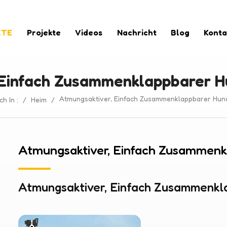
KTE
Projekte
Videos
Nachricht
Blog
Konta
 Einfach Zusammenklappbarer 
Atmungsaktiver, Einfach Zusammenklappbarer Hu
h In :
/
Heim
/
Atmungsaktiver, Einfach Zusammen
Atmungsaktiver, Einfach Zusammenk