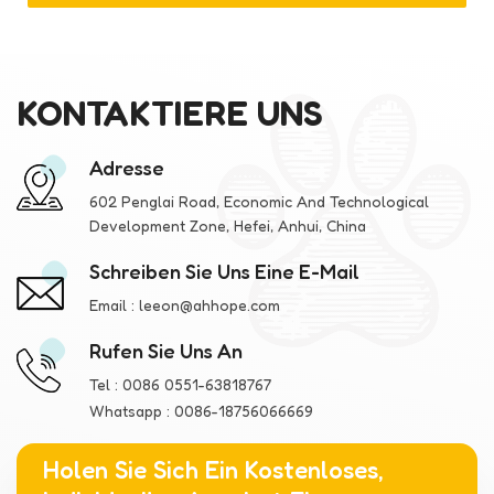
KONTAKTIERE UNS
Adresse
602 Penglai Road, Economic And Technological
Development Zone, Hefei, Anhui, China
Schreiben Sie Uns Eine E-Mail
Email :
leeon@ahhope.com
Rufen Sie Uns An
Tel :
0086 0551-63818767
Whatsapp :
0086-18756066669
Holen Sie Sich Ein Kostenloses,