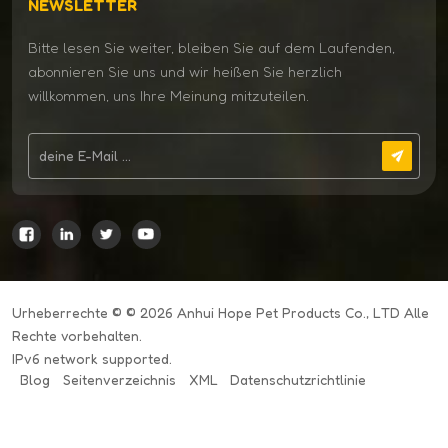
NEWSLETTER
Bitte lesen Sie weiter, bleiben Sie auf dem Laufenden,
abonnieren Sie uns und wir heißen Sie herzlich
willkommen, uns Ihre Meinung mitzuteilen.
Urheberrechte © © 2026 Anhui Hope Pet Products Co., LTD Alle
Rechte vorbehalten.
IPv6 network supported.
Blog
Seitenverzeichnis
XML
Datenschutzrichtlinie