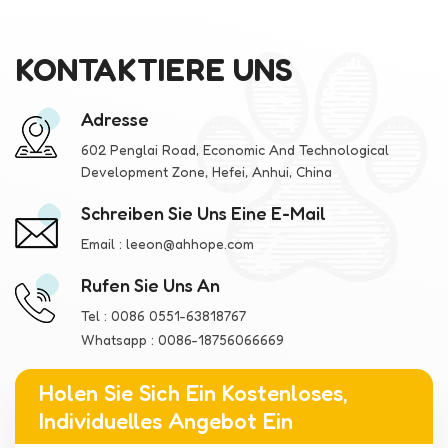
KONTAKTIERE UNS
Adresse
602 Penglai Road, Economic And Technological
Development Zone, Hefei, Anhui, China
Schreiben Sie Uns Eine E-Mail
Email :
leeon@ahhope.com
Rufen Sie Uns An
Tel :
0086 0551-63818767
Whatsapp :
0086-18756066669
Holen Sie Sich Ein Kostenloses,
Individuelles Angebot Ein