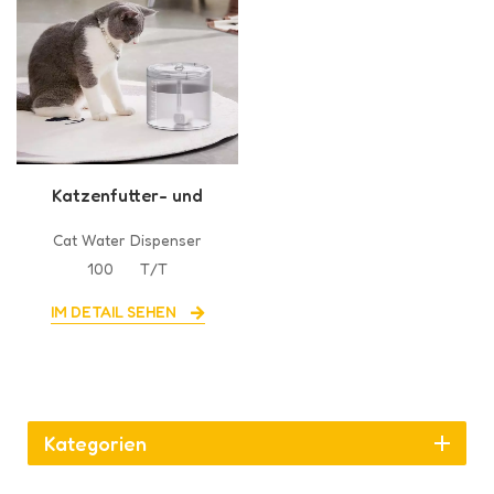
Katzenfutter- und
Wasserspender
Cat Water Dispenser
100
T/T
IM DETAIL SEHEN
Kategorien