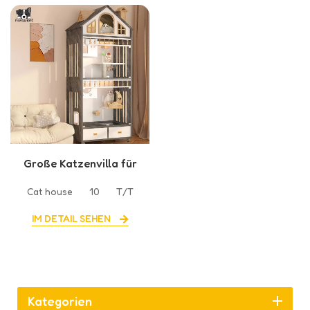
Große Katzenvilla für
Katze
Cat house
10
T/T
IM DETAIL SEHEN
Kategorien