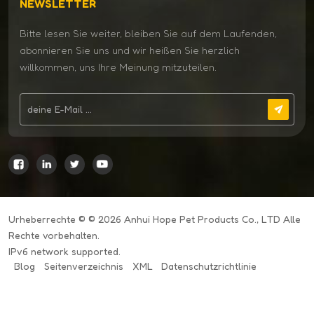
NEWSLETTER
Bitte lesen Sie weiter, bleiben Sie auf dem Laufenden,
abonnieren Sie uns und wir heißen Sie herzlich
willkommen, uns Ihre Meinung mitzuteilen.
Urheberrechte © © 2026 Anhui Hope Pet Products Co., LTD Alle
Rechte vorbehalten.
IPv6 network supported.
Blog
Seitenverzeichnis
XML
Datenschutzrichtlinie