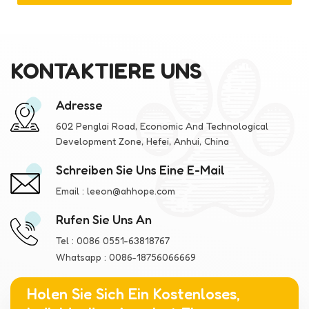
KONTAKTIERE UNS
Adresse
602 Penglai Road, Economic And Technological
Development Zone, Hefei, Anhui, China
Schreiben Sie Uns Eine E-Mail
Email :
leeon@ahhope.com
Rufen Sie Uns An
Tel :
0086 0551-63818767
Whatsapp :
0086-18756066669
Holen Sie Sich Ein Kostenloses,