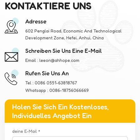
KONTAKTIERE UNS
Adresse
602 Penglai Road, Economic And Technological
Development Zone, Hefei, Anhui, China
Schreiben Sie Uns Eine E-Mail
Email :
leeon@ahhope.com
Rufen Sie Uns An
Tel :
0086 0551-63818767
Whatsapp :
0086-18756066669
Holen Sie Sich Ein Kostenloses,
Individuelles Angebot Ein
deine E-Mail *