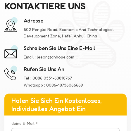
KONTAKTIERE UNS
Adresse
602 Penglai Road, Economic And Technological
Development Zone, Hefei, Anhui, China
Schreiben Sie Uns Eine E-Mail
Email :
leeon@ahhope.com
Rufen Sie Uns An
Tel :
0086 0551-63818767
Whatsapp :
0086-18756066669
Holen Sie Sich Ein Kostenloses,
Individuelles Angebot Ein
deine E-Mail *