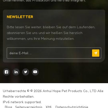
Unternehmen, das Produktion und Vertrieb integriert.
NEWSLETTER
Bitte lesen Sie weiter, bleiben Sie auf dem Laufenden,
abonnieren Sie uns und wir heißen Sie herzlich
willkommen, uns Ihre Meinung mitzuteilen.
Urheberrechte © © 2026 Anhui Hope Pet Products Co., LTD Alle
Rechte vorbehalten.
IPv6 network supported.
Blog
Seitenverzeichnis
XML
Datenschutzrichtlinie