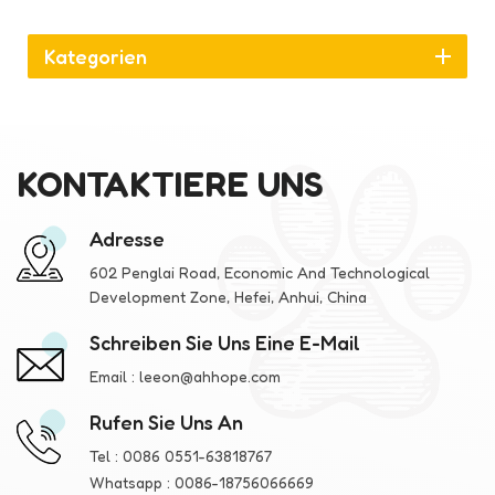
Kategorien
KONTAKTIERE UNS
Adresse
602 Penglai Road, Economic And Technological
Development Zone, Hefei, Anhui, China
Schreiben Sie Uns Eine E-Mail
Email :
leeon@ahhope.com
Rufen Sie Uns An
Tel :
0086 0551-63818767
Whatsapp :
0086-18756066669