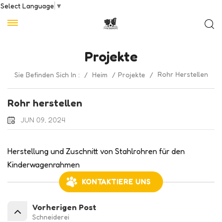
Select Language
▼
Projekte
Rohr Herstellen
Sie Befinden Sich In :
/
Heim
/
Projekte
/
Rohr herstellen
JUN 09, 2024
Herstellung und Zuschnitt von Stahlrohren für den
Kinderwagenrahmen
KONTAKTIERE UNS
Vorherigen Post
Schneiderei