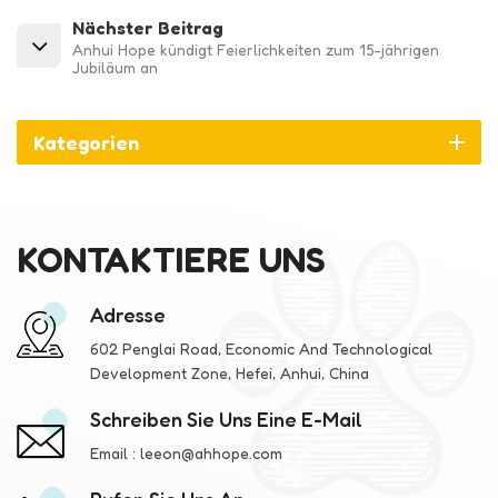
Nächster Beitrag
Anhui Hope kündigt Feierlichkeiten zum 15-jährigen
Jubiläum an
Kategorien
KONTAKTIERE UNS
Adresse
602 Penglai Road, Economic And Technological
Development Zone, Hefei, Anhui, China
Schreiben Sie Uns Eine E-Mail
Email :
leeon@ahhope.com