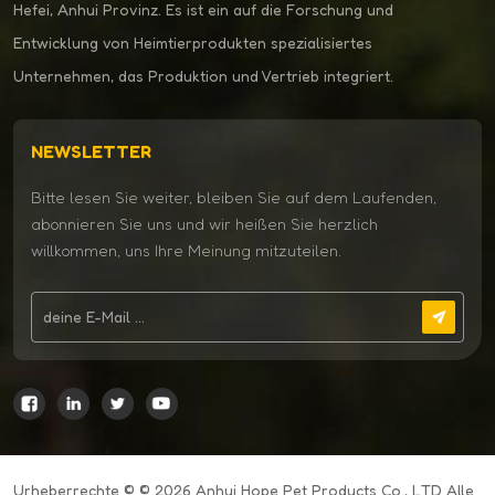
Hefei, Anhui Provinz. Es ist ein auf die Forschung und
Entwicklung von Heimtierprodukten spezialisiertes
Unternehmen, das Produktion und Vertrieb integriert.
NEWSLETTER
Bitte lesen Sie weiter, bleiben Sie auf dem Laufenden,
abonnieren Sie uns und wir heißen Sie herzlich
willkommen, uns Ihre Meinung mitzuteilen.
Urheberrechte © © 2026 Anhui Hope Pet Products Co., LTD Alle