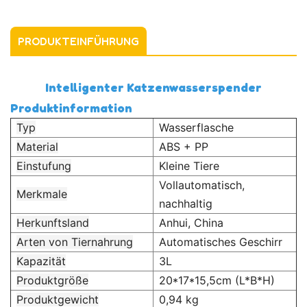
PRODUKTEINFÜHRUNG
Intelligenter Katzenwasserspender
Produktinformation
Typ
Wasserflasche
Material
ABS + PP
Einstufung
Kleine Tiere
Vollautomatisch,
Merkmale
nachhaltig
Herkunftsland
Anhui, China
Arten von Tiernahrung
Automatisches Geschirr
Kapazität
3L
Produktgröße
20*17*15,5cm (L*B*H)
Produktgewicht
0,94 kg