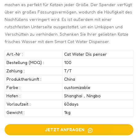
machen es perfekt für Katzen jeder Größe. Der Spender verfügt
über ein großes Fassungsvermögen, wodurch die Häufigkeit des
Nachfüllens verringert wird. Es ist außerdem mit einer
rutschfesten Unterseite ausgestattet, um ein Umkippen und
Verschütten zu verhindern. Schenken Sie Ihrer geliebten Katze
frisches Wasser mit dem Smart Cat Water Dispenser.
Art.-Nr :
Cat Water Dis penser
Bestellung (MOQ) :
100
Zahlung :
T/T
Produktherkunft :
China
Farbe :
customizable
Hafen :
Shanghai，Ningbo
Vorlaufzeit :
60days
Gewicht :
1kg
JETZT ANFRAGEN