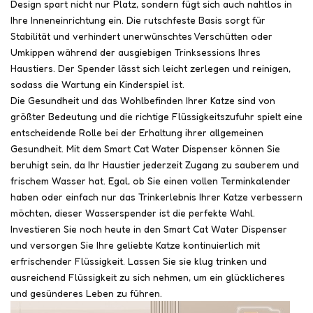
Design spart nicht nur Platz, sondern fügt sich auch nahtlos in
Ihre Inneneinrichtung ein. Die rutschfeste Basis sorgt für
Stabilität und verhindert unerwünschtes Verschütten oder
Umkippen während der ausgiebigen Trinksessions Ihres
Haustiers. Der Spender lässt sich leicht zerlegen und reinigen,
sodass die Wartung ein Kinderspiel ist.
Die Gesundheit und das Wohlbefinden Ihrer Katze sind von
größter Bedeutung und die richtige Flüssigkeitszufuhr spielt eine
entscheidende Rolle bei der Erhaltung ihrer allgemeinen
Gesundheit. Mit dem Smart Cat Water Dispenser können Sie
beruhigt sein, da Ihr Haustier jederzeit Zugang zu sauberem und
frischem Wasser hat. Egal, ob Sie einen vollen Terminkalender
haben oder einfach nur das Trinkerlebnis Ihrer Katze verbessern
möchten, dieser Wasserspender ist die perfekte Wahl.
Investieren Sie noch heute in den Smart Cat Water Dispenser
und versorgen Sie Ihre geliebte Katze kontinuierlich mit
erfrischender Flüssigkeit. Lassen Sie sie klug trinken und
ausreichend Flüssigkeit zu sich nehmen, um ein glücklicheres
und gesünderes Leben zu führen.