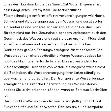
Eines der Hauptmerkmale des Smart Cat Water Dispenser ist
sein integriertes Filtersystem. Die fortschrittliche
Filtertechnologie entfernt effektiv Verunreinigungen wie Haare,
Schmutz und Ablagerungen aus dem Wasser und sorgt so für
ein sauberes und sicheres Trinkerlebnis für Ihr Haustier. Dies
fördert nicht nur ihre Gesundheit, sondern verbessert auch den
Geschmack des Wassers und regt sie dazu an, mehr Flüssigkeit
zu sich zu nehmen und ausreichend hydriert zu bleiben.
Dank seines großen Fassungsvermögens fasst der Smart Cat-
Wasserspender eine beträchtliche Menge Wasser, sodass kein
häufiges Nachfüllen erforderlich ist. Dies ist besonders für
vielbeschäftigte Tierhalter von Vorteil, die möglicherweise nicht
die Zeit haben, die Wasserversorgung ihrer Katze ständig zu
überwachen und aufzufüllen. Der transparente Wasserbehälter
ermöglicht eine einfache Überwachung des Wasserstands,
sodass Sie leicht erkennen können, wann es Zeit zum Nachfüllen
ist.
Der Smart Cat-Wasserspender wurde sorgfältig mit Blick auf
Funktionalität und Stil entworfen. Das schlanke und kompakte