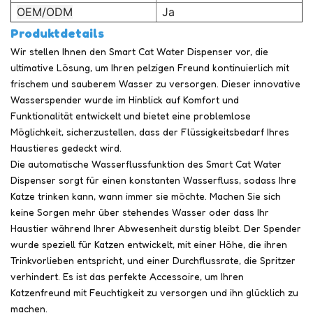
OEM/ODM
Ja
Produktdetails
Wir stellen Ihnen den Smart Cat Water Dispenser vor, die
ultimative Lösung, um Ihren pelzigen Freund kontinuierlich mit
frischem und sauberem Wasser zu versorgen. Dieser innovative
Wasserspender wurde im Hinblick auf Komfort und
Funktionalität entwickelt und bietet eine problemlose
Möglichkeit, sicherzustellen, dass der Flüssigkeitsbedarf Ihres
Haustieres gedeckt wird.
Die automatische Wasserflussfunktion des Smart Cat Water
Dispenser sorgt für einen konstanten Wasserfluss, sodass Ihre
Katze trinken kann, wann immer sie möchte. Machen Sie sich
keine Sorgen mehr über stehendes Wasser oder dass Ihr
Haustier während Ihrer Abwesenheit durstig bleibt. Der Spender
wurde speziell für Katzen entwickelt, mit einer Höhe, die ihren
Trinkvorlieben entspricht, und einer Durchflussrate, die Spritzer
verhindert. Es ist das perfekte Accessoire, um Ihren
Katzenfreund mit Feuchtigkeit zu versorgen und ihn glücklich zu
machen.