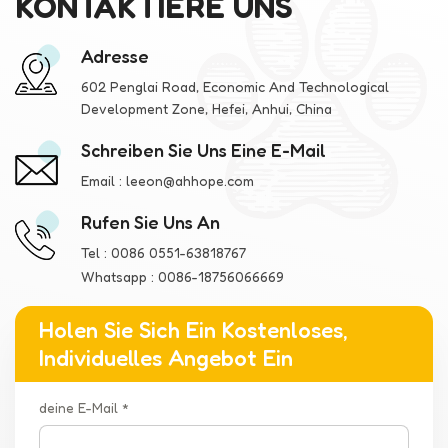
KONTAKTIERE UNS
Adresse
602 Penglai Road, Economic And Technological
Development Zone, Hefei, Anhui, China
Schreiben Sie Uns Eine E-Mail
Email :
leeon@ahhope.com
Rufen Sie Uns An
Tel :
0086 0551-63818767
Whatsapp :
0086-18756066669
Holen Sie Sich Ein Kostenloses,
Individuelles Angebot Ein
deine E-Mail *