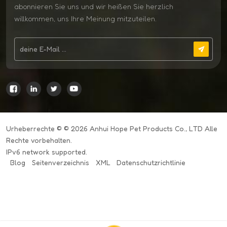
abonnieren Sie uns und wir heißen Sie herzlich
willkommen, uns Ihre Meinung mitzuteilen.
Urheberrechte © © 2026 Anhui Hope Pet Products Co., LTD Alle
Rechte vorbehalten.
IPv6 network supported.
Blog
Seitenverzeichnis
XML
Datenschutzrichtlinie