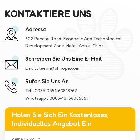
KONTAKTIERE UNS
Adresse
602 Penglai Road, Economic And Technological
Development Zone, Hefei, Anhui, China
Schreiben Sie Uns Eine E-Mail
Email :
leeon@ahhope.com
Rufen Sie Uns An
Tel :
0086 0551-63818767
Whatsapp :
0086-18756066669
Holen Sie Sich Ein Kostenloses,
Individuelles Angebot Ein
deine E-Mail *