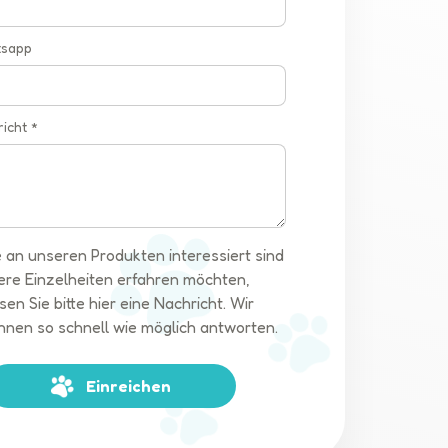
tsapp
richt *
 an unseren Produkten interessiert sind
ere Einzelheiten erfahren möchten,
sen Sie bitte hier eine Nachricht. Wir
hnen so schnell wie möglich antworten.
Einreichen