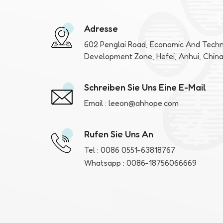
Adresse
602 Penglai Road, Economic And Techn
Development Zone, Hefei, Anhui, Chin
Schreiben Sie Uns Eine E-Mail
Email :
leeon@ahhope.com
Rufen Sie Uns An
Tel :
0086 0551-63818767
Whatsapp :
0086-18756066669