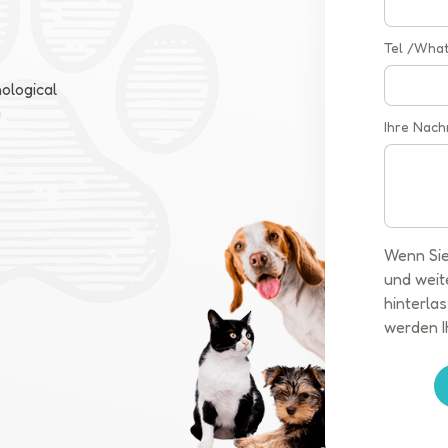
Tel /Wha
ological
a
Ihre Nach
Wenn Sie
und weit
hinterlas
werden I