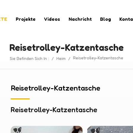
KTE
Projekte
Videos
Nachricht
Blog
Konta
Reisetrolley-Katzentasche
Reisetrolley-Katzentasche
Sie Befinden Sich In :
/
Heim
/
Reisetrolley-Katzentasche
Reisetrolley-Katzentasche