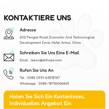
KONTAKTIERE UNS
Adresse
602 Penglai Road, Economic And Technological
Development Zone, Hefei, Anhui, China
Schreiben Sie Uns Eine E-Mail
Email :
leeon@ahhope.com
Rufen Sie Uns An
Tel :
0086 0551-63818767
Whatsapp :
0086-18756066669
Holen Sie Sich Ein Kostenloses,
Individuelles Angebot Ein