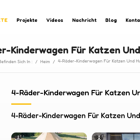
KTE
Projekte
Videos
Nachricht
Blog
Konta
r-Kinderwagen Für Katzen Un
4-Räder-Kinderwagen Für Katzen Und H
Befinden Sich In :
/
Heim
/
4-Räder-Kinderwagen Für Katzen U
4-Räder-Kinderwagen Für Katzen Un