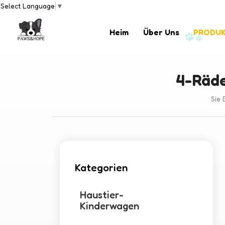
Select Language
▼
Heim
Über Uns
PRODU
4-Räde
Sie 
Kategorien
Haustier-
Kinderwagen