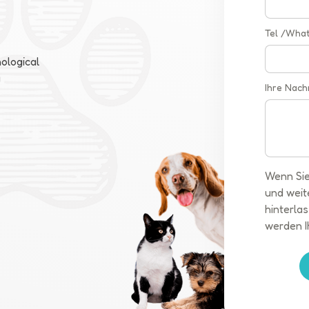
Tel /Wha
ological
a
Ihre Nach
Wenn Sie
und weit
hinterlas
werden I