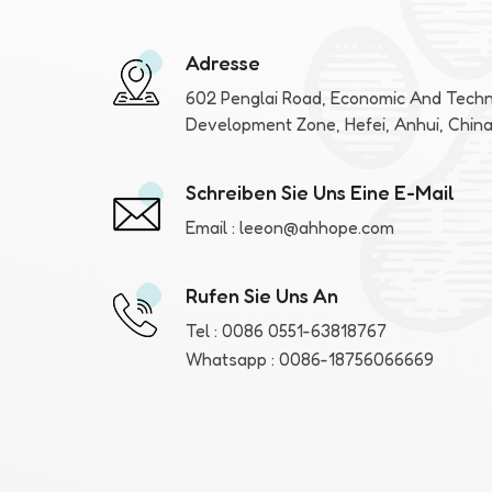
Adresse
602 Penglai Road, Economic And Techn
Development Zone, Hefei, Anhui, Chin
Schreiben Sie Uns Eine E-Mail
Email :
leeon@ahhope.com
Rufen Sie Uns An
Tel :
0086 0551-63818767
Whatsapp :
0086-18756066669