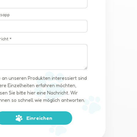
tsapp
richt *
 an unseren Produkten interessiert sind
ere Einzelheiten erfahren möchten,
sen Sie bitte hier eine Nachricht. Wir
hnen so schnell wie möglich antworten.
Einreichen