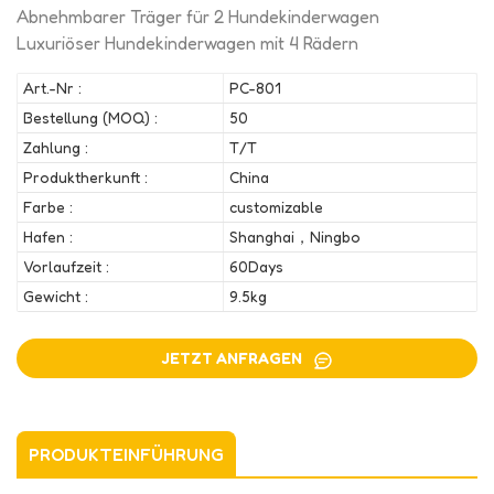
Abnehmbarer Träger für 2 Hundekinderwagen
Luxuriöser Hundekinderwagen mit 4 Rädern
Art.-Nr :
PC-801
Bestellung (MOQ) :
50
Zahlung :
T/T
Produktherkunft :
China
Farbe :
customizable
Hafen :
Shanghai，Ningbo
Vorlaufzeit :
60Days
Gewicht :
9.5kg
JETZT ANFRAGEN
PRODUKTEINFÜHRUNG