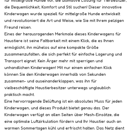
für mittelgroße Hunde vor, die ultimative Lösung für Tierbesitzer,
die Bequemlichkeit, Komfort und Stil suchen! Dieser innovative
Kinderwagen wurde speziell für mittelgroße Hunde entwickelt
und revolutioniert die Art und Weise, wie Sie mit Ihrem pelzigen
Freund reisen.
Eines der herausragenden Merkmale dieses Kinderwagens für
Haustiere ist seine Faltbarkeit mit einem Klick, die es Ihnen
ermöglicht, ihn mühelos auf eine kompakte Größe
zusammenzufalten, die sich perfekt für einfache Lagerung und
Transport eignet. Kein Ärger mehr mit sperrigen und
unhandlichen Kinderwagen! Mit nur einem einfachen Klick
können Sie den Kinderwagen innerhalb von Sekunden
zusammen- und auseinanderklappen, was ihn für
vielbeschäftigte Haustierbesitzer unterwegs unglaublich
praktisch macht.
Eine hervorragende Belüftung ist ein absolutes Muss für jeden
Kinderwagen, und dieses Produkt bietet genau das. Der
Kinderwagen verfügt an allen Seiten über Mesh-Einsätze, die
eine optimale Luftzirkulation fördern und Ihr Haustier auch an
warmen Sommertagen kühl und erfrischt halten. Das Netz dient