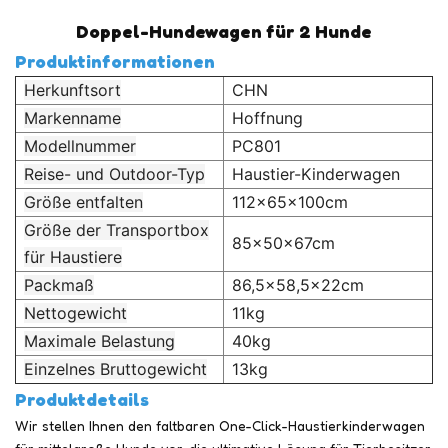
Doppel-Hundewagen für 2 Hunde
Produktinformationen
Herkunftsort
CHN
Markenname
Hoffnung
Modellnummer
PC801
Reise- und Outdoor-Typ
Haustier-Kinderwagen
Größe entfalten
112x65x100cm
Größe der Transportbox
85x50x67cm
für Haustiere
Packmaß
86,5x58,5x22cm
Nettogewicht
11kg
Maximale Belastung
40kg
Einzelnes Bruttogewicht
13kg
Produktdetails
Wir stellen Ihnen den faltbaren One-Click-Haustierkinderwagen