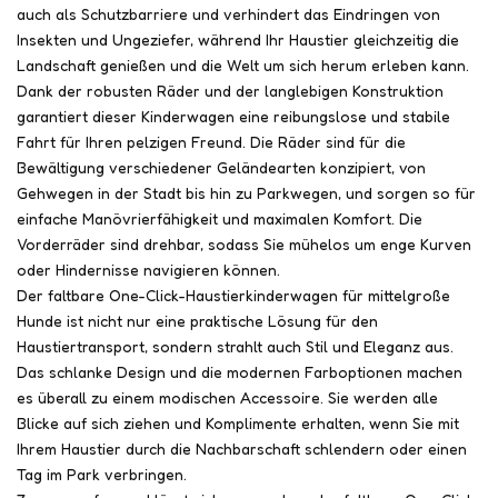
auch als Schutzbarriere und verhindert das Eindringen von
Insekten und Ungeziefer, während Ihr Haustier gleichzeitig die
Landschaft genießen und die Welt um sich herum erleben kann.
Dank der robusten Räder und der langlebigen Konstruktion
garantiert dieser Kinderwagen eine reibungslose und stabile
Fahrt für Ihren pelzigen Freund. Die Räder sind für die
Bewältigung verschiedener Geländearten konzipiert, von
Gehwegen in der Stadt bis hin zu Parkwegen, und sorgen so für
einfache Manövrierfähigkeit und maximalen Komfort. Die
Vorderräder sind drehbar, sodass Sie mühelos um enge Kurven
oder Hindernisse navigieren können.
Der faltbare One-Click-Haustierkinderwagen für mittelgroße
Hunde ist nicht nur eine praktische Lösung für den
Haustiertransport, sondern strahlt auch Stil und Eleganz aus.
Das schlanke Design und die modernen Farboptionen machen
es überall zu einem modischen Accessoire. Sie werden alle
Blicke auf sich ziehen und Komplimente erhalten, wenn Sie mit
Ihrem Haustier durch die Nachbarschaft schlendern oder einen
Tag im Park verbringen.