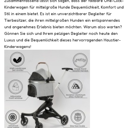
Zusammenfassend lässt sich sagen, dass der faltbare One-Click-
Kinderwagen für mittelgroße Hunde Bequemlichkeit, Komfort und
Stil in einem bietet. Es ist ein unverzichtbarer Begleiter für
Tierbesitzer, die ihren mittelgroßen Hunden ein entspannendes
und angenehmes Erlebnis bieten möchten. Warum also warten?
Gönnen Sie sich und Ihrem pelzigen Begleiter noch heute den
Luxus und die Bequemlichkeit dieses hervorragenden Haustier-
Kinderwagens!