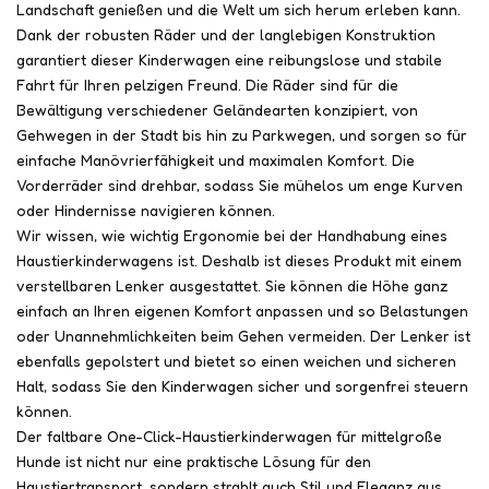
Landschaft genießen und die Welt um sich herum erleben kann.
Dank der robusten Räder und der langlebigen Konstruktion
garantiert dieser Kinderwagen eine reibungslose und stabile
Fahrt für Ihren pelzigen Freund. Die Räder sind für die
Bewältigung verschiedener Geländearten konzipiert, von
Gehwegen in der Stadt bis hin zu Parkwegen, und sorgen so für
einfache Manövrierfähigkeit und maximalen Komfort. Die
Vorderräder sind drehbar, sodass Sie mühelos um enge Kurven
oder Hindernisse navigieren können.
Wir wissen, wie wichtig Ergonomie bei der Handhabung eines
Haustierkinderwagens ist. Deshalb ist dieses Produkt mit einem
verstellbaren Lenker ausgestattet. Sie können die Höhe ganz
einfach an Ihren eigenen Komfort anpassen und so Belastungen
oder Unannehmlichkeiten beim Gehen vermeiden. Der Lenker ist
ebenfalls gepolstert und bietet so einen weichen und sicheren
Halt, sodass Sie den Kinderwagen sicher und sorgenfrei steuern
können.
Der faltbare One-Click-Haustierkinderwagen für mittelgroße
Hunde ist nicht nur eine praktische Lösung für den
Haustiertransport, sondern strahlt auch Stil und Eleganz aus.