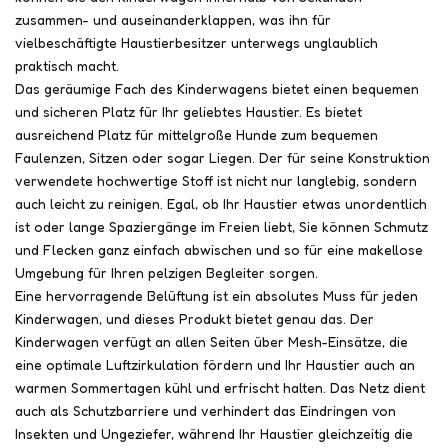
zusammen- und auseinanderklappen, was ihn für
vielbeschäftigte Haustierbesitzer unterwegs unglaublich
praktisch macht.
Das geräumige Fach des Kinderwagens bietet einen bequemen
und sicheren Platz für Ihr geliebtes Haustier. Es bietet
ausreichend Platz für mittelgroße Hunde zum bequemen
Faulenzen, Sitzen oder sogar Liegen. Der für seine Konstruktion
verwendete hochwertige Stoff ist nicht nur langlebig, sondern
auch leicht zu reinigen. Egal, ob Ihr Haustier etwas unordentlich
ist oder lange Spaziergänge im Freien liebt, Sie können Schmutz
und Flecken ganz einfach abwischen und so für eine makellose
Umgebung für Ihren pelzigen Begleiter sorgen.
Eine hervorragende Belüftung ist ein absolutes Muss für jeden
Kinderwagen, und dieses Produkt bietet genau das. Der
Kinderwagen verfügt an allen Seiten über Mesh-Einsätze, die
eine optimale Luftzirkulation fördern und Ihr Haustier auch an
warmen Sommertagen kühl und erfrischt halten. Das Netz dient
auch als Schutzbarriere und verhindert das Eindringen von
Insekten und Ungeziefer, während Ihr Haustier gleichzeitig die