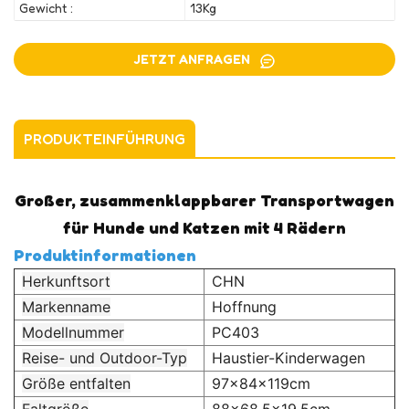
Gewicht :
13Kg
JETZT ANFRAGEN
PRODUKTEINFÜHRUNG
Großer, zusammenklappbarer Transportwagen
für Hunde und Katzen mit 4 Rädern
Produktinformationen
Herkunftsort
CHN
Markenname
Hoffnung
Modellnummer
PC403
Reise- und Outdoor-Typ
Haustier-Kinderwagen
Größe entfalten
97x84x119cm