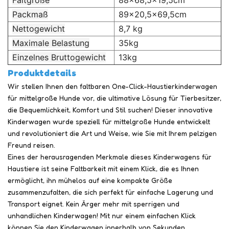
Faltgröße
88x68,5x19,5cm
Packmaß
89x20,5x69,5cm
Nettogewicht
8,7 kg
Maximale Belastung
35kg
Einzelnes Bruttogewicht
13kg
Produktdetails
Wir stellen Ihnen den faltbaren One-Click-Haustierkinderwagen
für mittelgroße Hunde vor, die ultimative Lösung für Tierbesitzer,
die Bequemlichkeit, Komfort und Stil suchen! Dieser innovative
Kinderwagen wurde speziell für mittelgroße Hunde entwickelt
und revolutioniert die Art und Weise, wie Sie mit Ihrem pelzigen
Freund reisen.
Eines der herausragenden Merkmale dieses Kinderwagens für
Haustiere ist seine Faltbarkeit mit einem Klick, die es Ihnen
ermöglicht, ihn mühelos auf eine kompakte Größe
zusammenzufalten, die sich perfekt für einfache Lagerung und
Transport eignet. Kein Ärger mehr mit sperrigen und
unhandlichen Kinderwagen! Mit nur einem einfachen Klick
können Sie den Kinderwagen innerhalb von Sekunden