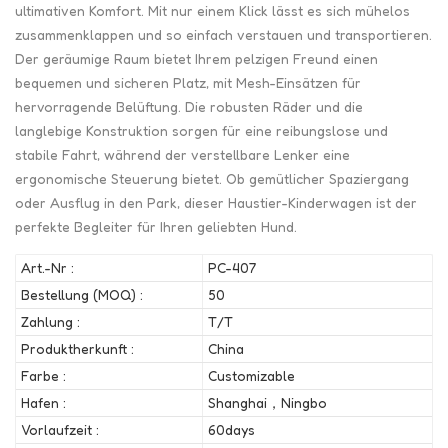
ultimativen Komfort. Mit nur einem Klick lässt es sich mühelos
zusammenklappen und so einfach verstauen und transportieren.
Der geräumige Raum bietet Ihrem pelzigen Freund einen
bequemen und sicheren Platz, mit Mesh-Einsätzen für
hervorragende Belüftung. Die robusten Räder und die
langlebige Konstruktion sorgen für eine reibungslose und
stabile Fahrt, während der verstellbare Lenker eine
ergonomische Steuerung bietet. Ob gemütlicher Spaziergang
oder Ausflug in den Park, dieser Haustier-Kinderwagen ist der
perfekte Begleiter für Ihren geliebten Hund.
Art.-Nr :
PC-407
Bestellung (MOQ) :
50
Zahlung :
T/T
Produktherkunft :
China
Farbe :
Customizable
Hafen :
Shanghai，Ningbo
Vorlaufzeit :
60days