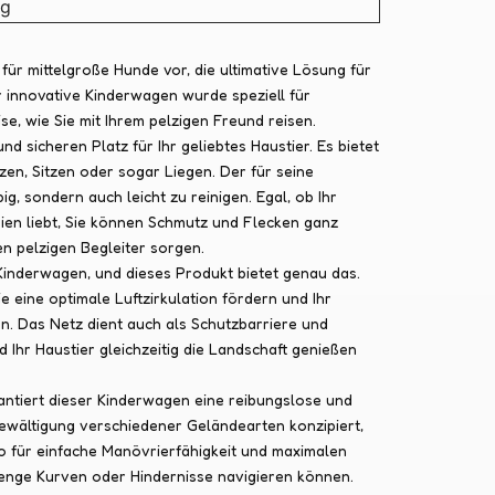
kg
für mittelgroße Hunde vor, die ultimative Lösung für
er innovative Kinderwagen wurde speziell für
se, wie Sie mit Ihrem pelzigen Freund reisen.
sicheren Platz für Ihr geliebtes Haustier. Es bietet
en, Sitzen oder sogar Liegen. Der für seine
g, sondern auch leicht zu reinigen. Egal, ob Ihr
eien liebt, Sie können Schmutz und Flecken ganz
n pelzigen Begleiter sorgen.
 Kinderwagen, und dieses Produkt bietet genau das.
e eine optimale Luftzirkulation fördern und Ihr
n. Das Netz dient auch als Schutzbarriere und
 Ihr Haustier gleichzeitig die Landschaft genießen
antiert dieser Kinderwagen eine reibungslose und
 Bewältigung verschiedener Geländearten konzipiert,
o für einfache Manövrierfähigkeit und maximalen
 enge Kurven oder Hindernisse navigieren können.