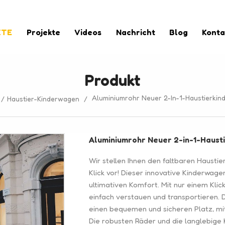
KTE
Projekte
Videos
Nachricht
Blog
Konta
Produkt
Aluminiumrohr Neuer 2-In-1-Haustierkin
/
Haustier-Kinderwagen
/
Aluminiumrohr Neuer 2-in-1-Haust
Wir stellen Ihnen den faltbaren Hausti
Klick vor! Dieser innovative Kinderwage
ultimativen Komfort. Mit nur einem Kli
einfach verstauen und transportieren.
einen bequemen und sicheren Platz, mi
Die robusten Räder und die langlebige 