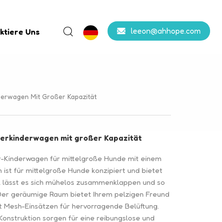
leeon@ahhope.com
ktiere Uns
derwagen Mit Großer Kapazität
ierkinderwagen mit großer Kapazität
er-Kinderwagen für mittelgroße Hunde mit einem
n ist für mittelgroße Hunde konzipiert und bietet
ck lässt es sich mühelos zusammenklappen und so
 Der geräumige Raum bietet Ihrem pelzigen Freund
t Mesh-Einsätzen für hervorragende Belüftung.
Konstruktion sorgen für eine reibungslose und