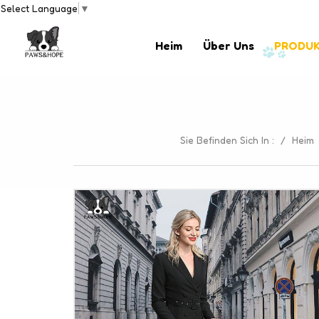
Select Language
▼
Heim
Über Uns
PRODU
Sie Befinden Sich In :
/
Heim