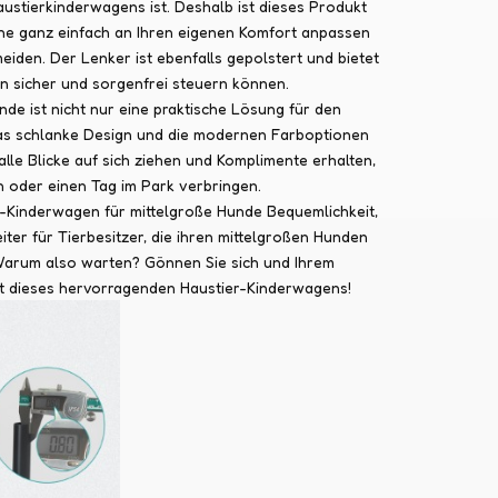
ustierkinderwagens ist. Deshalb ist dieses Produkt
öhe ganz einfach an Ihren eigenen Komfort anpassen
den. Der Lenker ist ebenfalls gepolstert und bietet
n sicher und sorgenfrei steuern können.
de ist nicht nur eine praktische Lösung für den
 Das schlanke Design und die modernen Farboptionen
le Blicke auf sich ziehen und Komplimente erhalten,
n oder einen Tag im Park verbringen.
k-Kinderwagen für mittelgroße Hunde Bequemlichkeit,
eiter für Tierbesitzer, die ihren mittelgroßen Hunden
Warum also warten? Gönnen Sie sich und Ihrem
it dieses hervorragenden Haustier-Kinderwagens!