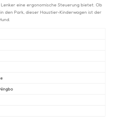
e Lenker eine ergonomische Steuerung bietet. Ob
n den Park, dieser Haustier-Kinderwagen ist der
Hund.
le
Ningbo