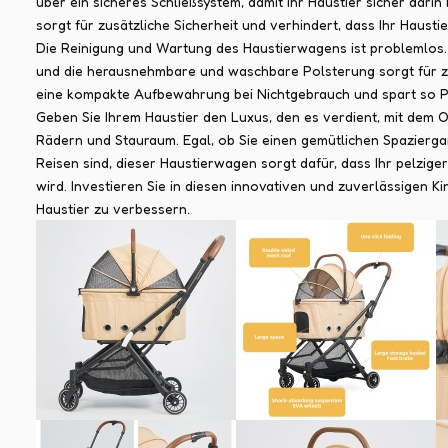
über ein sicheres Schließsystem, damit Ihr Haustier sicher darin
sorgt für zusätzliche Sicherheit und verhindert, dass Ihr Hausti
Die Reinigung und Wartung des Haustierwagens ist problemlos. 
und die herausnehmbare und waschbare Polsterung sorgt für zu
eine kompakte Aufbewahrung bei Nichtgebrauch und spart so P
Geben Sie Ihrem Haustier den Luxus, den es verdient, mit dem O
Rädern und Stauraum. Egal, ob Sie einen gemütlichen Spazierg
Reisen sind, dieser Haustierwagen sorgt dafür, dass Ihr pelziger
wird. Investieren Sie in diesen innovativen und zuverlässigen K
Haustier zu verbessern.