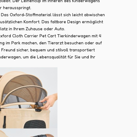
 bleibt. Der Leinenclip im Inneren des Kinderwagens
er herausspringt.
Das Oxford-Stoffmaterial lässt sich leicht abwischen
sätzlichen Komfort. Das faltbare Design ermöglicht
latz in Ihrem Zuhause oder Auto.
xford Cloth Carrier Pet Cart Tierkinderwagen mit 4
ang im Park machen, den Tierarzt besuchen oder auf
 Freund sicher, bequem und stilvoll transportiert
inderwagen, um die Lebensqualität für Sie und Ihr