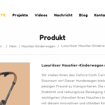
KTE
Projekte
Videos
Nachricht
Blog
Konta
Produkt
Luxuriöser Haustier-Kinderw
n :
/
Heim
/
Haustier-Kinderwagen
/
Luxuriöser Haustier-Kinderwagen 
Wir stellen Ihnen den Oxford Cloth Car
Stauraum vor! Dieser Hundewagen biete
pelzigen Freund zu transportieren. Die 
Stabilität und reibungslose Bewegung.
wichtigsten Utensilien Ihres Haustiers
mit diesem innovativen und stilvollen K