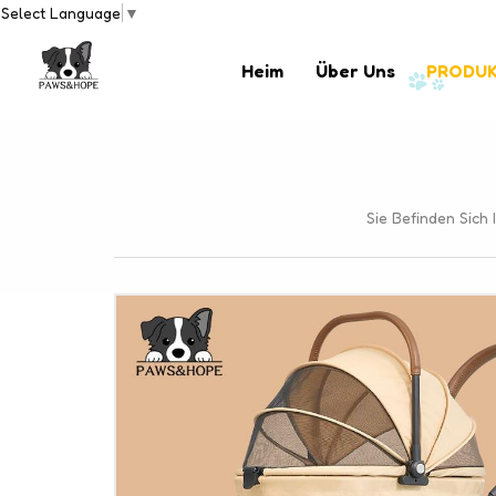
Select Language
▼
Heim
Über Uns
PRODU
Sie Befinden Sich I