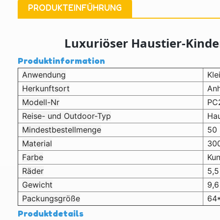
PRODUKTEINFÜHRUNG
Luxuriöser Haustier-Kind
Produktinformation
Anwendung
Kle
Herkunftsort
Anh
Modell-Nr
PC
Reise- und Outdoor-Typ
Ha
Mindestbestellmenge
50 
Material
30
Farbe
Kun
Räder
5,5
Gewicht
9,6
Packungsgröße
64
Produktdetails