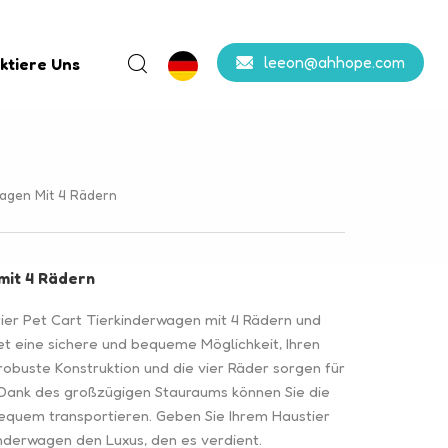
leeon@ahhope.com
ktiere Uns
agen Mit 4 Rädern
mit 4 Rädern
rier Pet Cart Tierkinderwagen mit 4 Rädern und
t eine sichere und bequeme Möglichkeit, Ihren
robuste Konstruktion und die vier Räder sorgen für
 Dank des großzügigen Stauraums können Sie die
 bequem transportieren. Geben Sie Ihrem Haustier
inderwagen den Luxus, den es verdient.