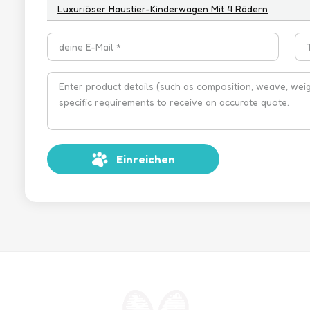
Luxuriöser Haustier-Kinderwagen Mit 4 Rädern
Einreichen