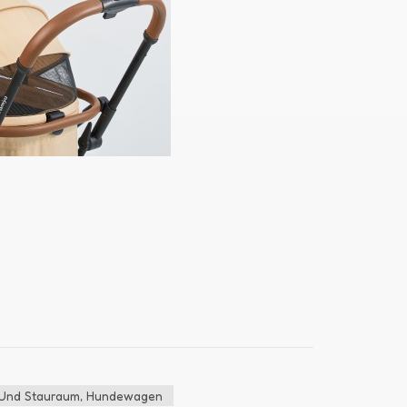
n Und Stauraum, Hundewagen