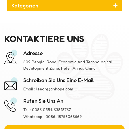
Kategorien
KONTAKTIERE UNS
Adresse
602 Penglai Road, Economic And Technological
Development Zone, Hefei, Anhui, China
Schreiben Sie Uns Eine E-Mail
Email :
leeon@ahhope.com
Rufen Sie Uns An
Tel :
0086 0551-63818767
Whatsapp :
0086-18756066669