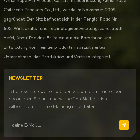
Anhui Hope Pet Product Co., Ltd. (Niederlassung Anhui Hope
Children's Products Co., Ltd.) wurde im November 2009
gegründet. Der Sitz befindet sich in der Penglai Road Nr.
602, Wirtschafts- und Technologieentwicklungszone, Stadt
Hefei, Anhui Provinz. Es ist ein auf die Forschung und
Entwicklung von Heimtierprodukten spezialisiertes
Unternehmen, das Produktion und Vertrieb integriert.
NEWSLETTER
Bitte lesen Sie weiter, bleiben Sie auf dem Laufenden,
abonnieren Sie uns und wir heißen Sie herzlich
willkommen, uns Ihre Meinung mitzuteilen.