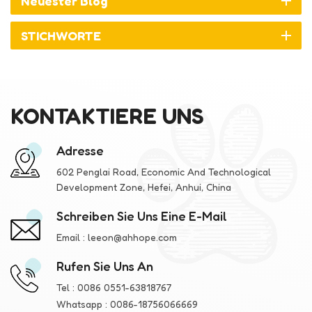
Neuester Blog
STICHWORTE
KONTAKTIERE UNS
Adresse
602 Penglai Road, Economic And Technological
Development Zone, Hefei, Anhui, China
Schreiben Sie Uns Eine E-Mail
Email :
leeon@ahhope.com
Rufen Sie Uns An
Tel :
0086 0551-63818767
Whatsapp :
0086-18756066669