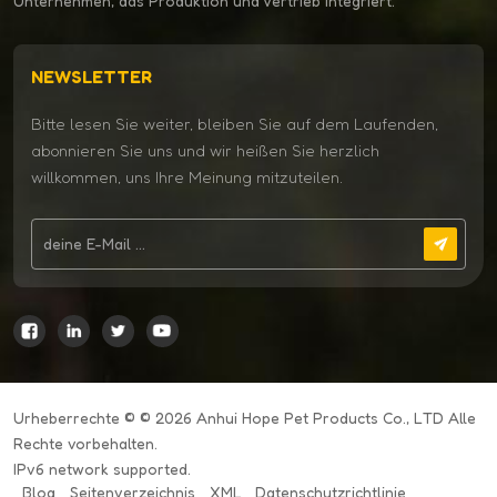
Unternehmen, das Produktion und Vertrieb integriert.
NEWSLETTER
Bitte lesen Sie weiter, bleiben Sie auf dem Laufenden,
abonnieren Sie uns und wir heißen Sie herzlich
willkommen, uns Ihre Meinung mitzuteilen.
Urheberrechte © © 2026 Anhui Hope Pet Products Co., LTD Alle
Rechte vorbehalten.
IPv6 network supported.
Blog
Seitenverzeichnis
XML
Datenschutzrichtlinie