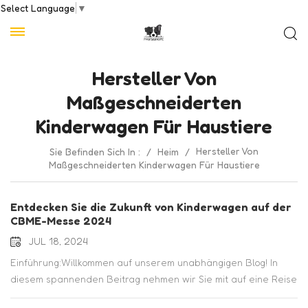
Select Language
▼
Hersteller Von
Maßgeschneiderten
Kinderwagen Für Haustiere
Hersteller Von
Sie Befinden Sich In :
/
Heim
/
Maßgeschneiderten Kinderwagen Für Haustiere
Entdecken Sie die Zukunft von Kinderwagen auf der
CBME-Messe 2024
JUL 18, 2024
Einführung:Willkommen auf unserem unabhängigen Blog! In
diesem spannenden Beitrag nehmen wir Sie mit auf eine Reise
zur CBME-Messe (Children-Baby-Maternity Expo) 2024, wo wir