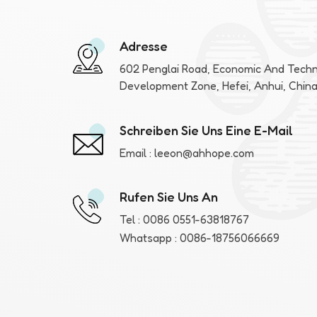
Adresse
602 Penglai Road, Economic And Techn
Development Zone, Hefei, Anhui, Chin
Schreiben Sie Uns Eine E-Mail
Email :
leeon@ahhope.com
Rufen Sie Uns An
Tel :
0086 0551-63818767
Whatsapp :
0086-18756066669