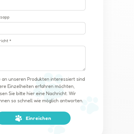
tsapp
richt *
 an unseren Produkten interessiert sind
ere Einzelheiten erfahren möchten,
sen Sie bitte hier eine Nachricht. Wir
hnen so schnell wie möglich antworten.
Einreichen