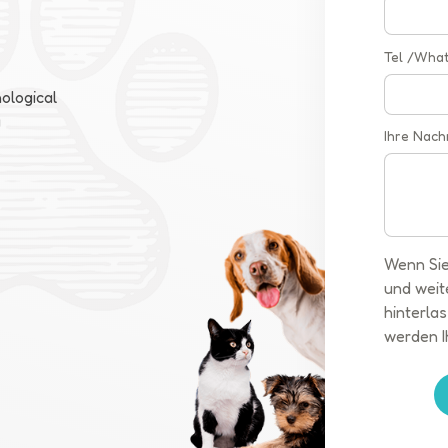
Tel /Wha
ological
a
Ihre Nach
Wenn Sie
und weit
hinterlas
werden I