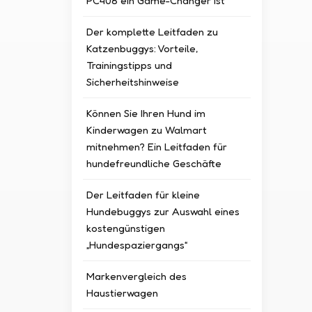
PC408 ein Game-Changer ist
Der komplette Leitfaden zu
Katzenbuggys: Vorteile,
Trainingstipps und
Sicherheitshinweise
Können Sie Ihren Hund im
Kinderwagen zu Walmart
mitnehmen? Ein Leitfaden für
hundefreundliche Geschäfte
Der Leitfaden für kleine
Hundebuggys zur Auswahl eines
kostengünstigen
„Hundespaziergangs“
Markenvergleich des
Haustierwagen