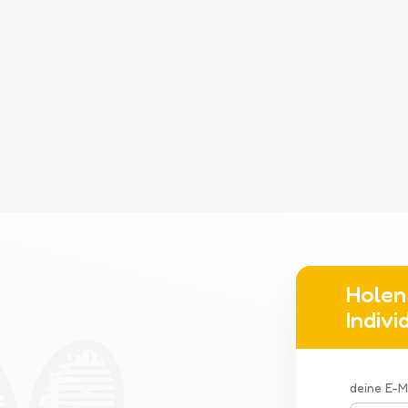
Holen 
Indiv
deine E-M