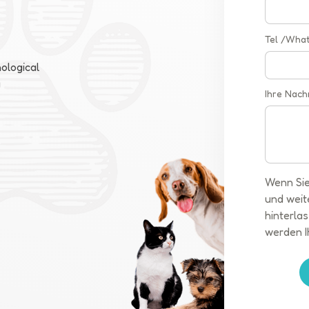
Tel /Wha
ological
a
Ihre Nach
Wenn Sie
und weit
hinterlas
werden I