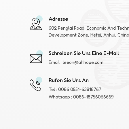
Adresse
602 Penglai Road, Economic And Techn
Development Zone, Hefei, Anhui, Chin
Schreiben Sie Uns Eine E-Mail
Email :
leeon@ahhope.com
Rufen Sie Uns An
Tel :
0086 0551-63818767
Whatsapp :
0086-18756066669