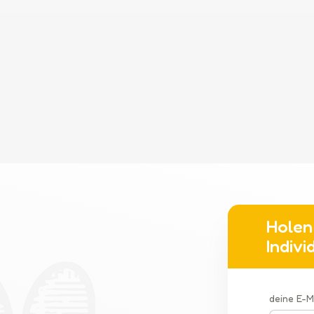
Holen 
Indiv
deine E-M