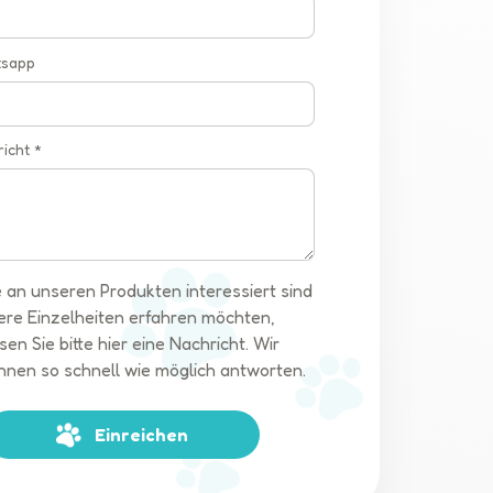
tsapp
richt *
 an unseren Produkten interessiert sind
ere Einzelheiten erfahren möchten,
sen Sie bitte hier eine Nachricht. Wir
hnen so schnell wie möglich antworten.
Einreichen