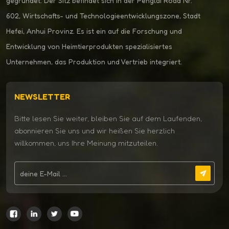
gegründet. Der Sitz befindet sich in der Penglai Road Nr.
602, Wirtschafts- und Technologieentwicklungszone, Stadt
Hefei, Anhui Provinz. Es ist ein auf die Forschung und
Entwicklung von Heimtierprodukten spezialisiertes
Unternehmen, das Produktion und Vertrieb integriert.
NEWSLETTER
Bitte lesen Sie weiter, bleiben Sie auf dem Laufenden,
abonnieren Sie uns und wir heißen Sie herzlich
willkommen, uns Ihre Meinung mitzuteilen.