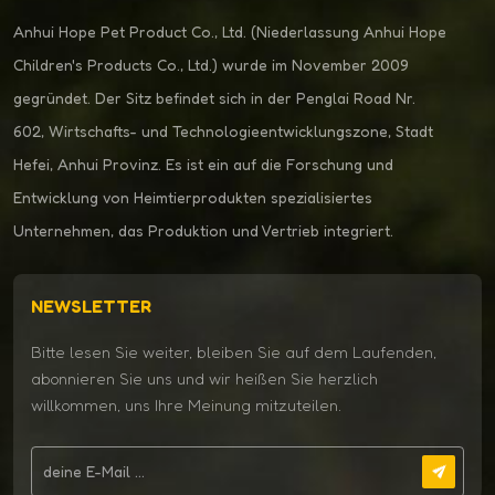
Anhui Hope Pet Product Co., Ltd. (Niederlassung Anhui Hope
Children's Products Co., Ltd.) wurde im November 2009
gegründet. Der Sitz befindet sich in der Penglai Road Nr.
602, Wirtschafts- und Technologieentwicklungszone, Stadt
Hefei, Anhui Provinz. Es ist ein auf die Forschung und
Entwicklung von Heimtierprodukten spezialisiertes
Unternehmen, das Produktion und Vertrieb integriert.
NEWSLETTER
Bitte lesen Sie weiter, bleiben Sie auf dem Laufenden,
abonnieren Sie uns und wir heißen Sie herzlich
willkommen, uns Ihre Meinung mitzuteilen.