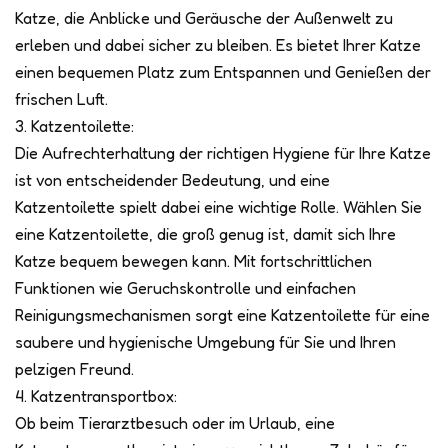
Katze, die Anblicke und Geräusche der Außenwelt zu
erleben und dabei sicher zu bleiben. Es bietet Ihrer Katze
einen bequemen Platz zum Entspannen und Genießen der
frischen Luft.
3. Katzentoilette:
Die Aufrechterhaltung der richtigen Hygiene für Ihre Katze
ist von entscheidender Bedeutung, und eine
Katzentoilette spielt dabei eine wichtige Rolle. Wählen Sie
eine Katzentoilette, die groß genug ist, damit sich Ihre
Katze bequem bewegen kann. Mit fortschrittlichen
Funktionen wie Geruchskontrolle und einfachen
Reinigungsmechanismen sorgt eine Katzentoilette für eine
saubere und hygienische Umgebung für Sie und Ihren
pelzigen Freund.
4. Katzentransportbox:
Ob beim Tierarztbesuch oder im Urlaub, eine