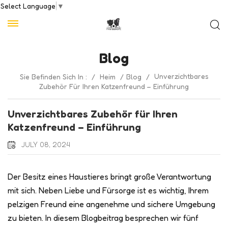
Select Language
▼
Blog
Unverzichtbares
Sie Befinden Sich In :
/
Heim
/
Blog
/
Zubehör Für Ihren Katzenfreund – Einführung
Unverzichtbares Zubehör für Ihren
Katzenfreund – Einführung
JULY 08, 2024
Der Besitz eines Haustieres bringt große Verantwortung
mit sich. Neben Liebe und Fürsorge ist es wichtig, Ihrem
pelzigen Freund eine angenehme und sichere Umgebung
zu bieten. In diesem Blogbeitrag besprechen wir fünf