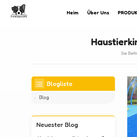
Heim
Über Uns
PRODU
Haustierki
Sie Befi
Blogliste
Blog
Neuester Blog