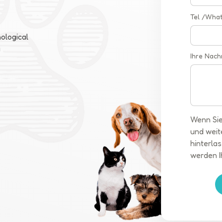
Tel /Wha
ological
a
Ihre Nach
Wenn Sie
und weit
hinterlas
werden I