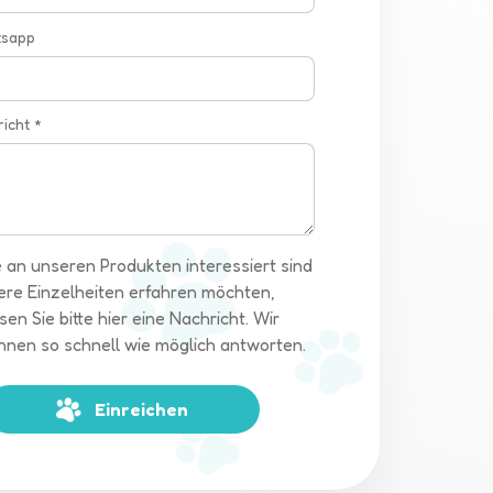
tsapp
richt *
 an unseren Produkten interessiert sind
ere Einzelheiten erfahren möchten,
sen Sie bitte hier eine Nachricht. Wir
hnen so schnell wie möglich antworten.
Einreichen