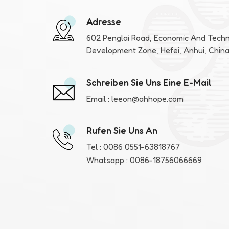
Adresse
602 Penglai Road, Economic And Techn
Development Zone, Hefei, Anhui, Chin
Schreiben Sie Uns Eine E-Mail
Email :
leeon@ahhope.com
Rufen Sie Uns An
Tel :
0086 0551-63818767
Whatsapp :
0086-18756066669