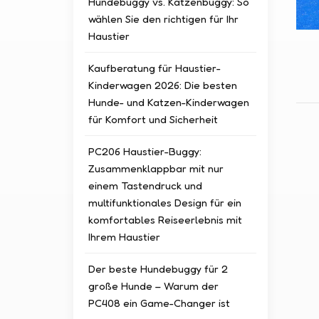
Hundebuggy vs. Katzenbuggy: So
wählen Sie den richtigen für Ihr
Haustier
Kaufberatung für Haustier-
Kinderwagen 2026: Die besten
Hunde- und Katzen-Kinderwagen
für Komfort und Sicherheit
PC206 Haustier-Buggy:
Zusammenklappbar mit nur
einem Tastendruck und
multifunktionales Design für ein
komfortables Reiseerlebnis mit
Ihrem Haustier
Der beste Hundebuggy für 2
große Hunde – Warum der
PC408 ein Game-Changer ist