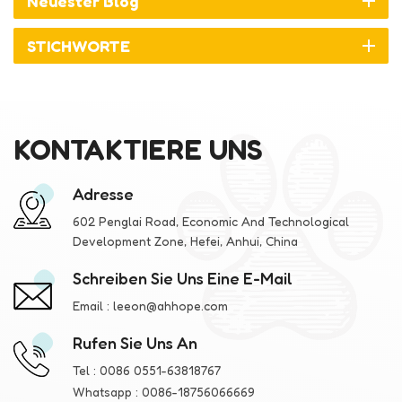
Neuester Blog
STICHWORTE
KONTAKTIERE UNS
Adresse
602 Penglai Road, Economic And Technological
Development Zone, Hefei, Anhui, China
Schreiben Sie Uns Eine E-Mail
Email :
leeon@ahhope.com
Rufen Sie Uns An
Tel :
0086 0551-63818767
Whatsapp :
0086-18756066669