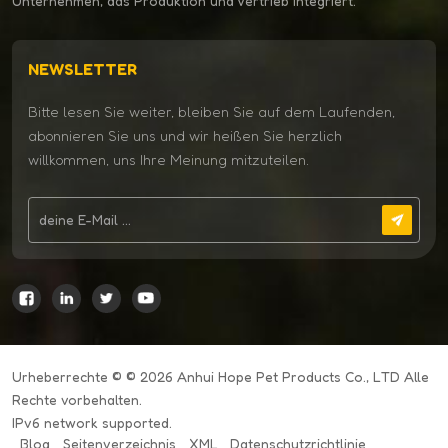
Unternehmen, das Produktion und Vertrieb integriert.
NEWSLETTER
Bitte lesen Sie weiter, bleiben Sie auf dem Laufenden,
abonnieren Sie uns und wir heißen Sie herzlich
willkommen, uns Ihre Meinung mitzuteilen.
Urheberrechte © © 2026 Anhui Hope Pet Products Co., LTD Alle
Rechte vorbehalten.
IPv6 network supported.
Blog
Seitenverzeichnis
XML
Datenschutzrichtlinie