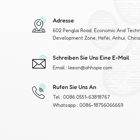
Adresse
602 Penglai Road, Economic And Techn
Development Zone, Hefei, Anhui, Chin
Schreiben Sie Uns Eine E-Mail
Email :
leeon@ahhope.com
Rufen Sie Uns An
Tel :
0086 0551-63818767
Whatsapp :
0086-18756066669