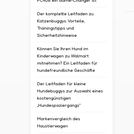
PC408 ein Game-Changer ist
Der komplette Leitfaden zu
Katzenbuggys: Vorteile,
Trainingstipps und
Sicherheitshinweise
Können Sie Ihren Hund im
Kinderwagen zu Walmart
mitnehmen? Ein Leitfaden für
hundefreundliche Geschäfte
Der Leitfaden für kleine
Hundebuggys zur Auswahl eines
kostengünstigen
„Hundespaziergangs“
Markenvergleich des
Haustierwagen