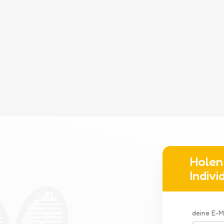
Holen 
Indiv
deine E-M