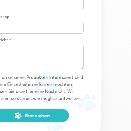
tsapp
richt *
 an unseren Produkten interessiert sind
ere Einzelheiten erfahren möchten,
sen Sie bitte hier eine Nachricht. Wir
hnen so schnell wie möglich antworten.
Einreichen