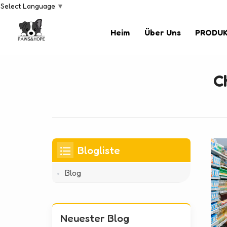
Select Language
▼
Heim
Über Uns
PRODU
C
Blogliste
Blog
Neuester Blog