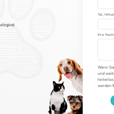
Tel /Wha
ological
a
Ihre Nach
Wenn Sie
und weit
hinterlas
werden I