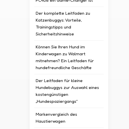
PC408 ein Game-Changer ist
Der komplette Leitfaden zu
Katzenbuggys: Vorteile,
Trainingstipps und
Sicherheitshinweise
Können Sie Ihren Hund im
Kinderwagen zu Walmart
mitnehmen? Ein Leitfaden für
hundefreundliche Geschäfte
Der Leitfaden für kleine
Hundebuggys zur Auswahl eines
kostengünstigen
„Hundespaziergangs“
Markenvergleich des
Haustierwagen