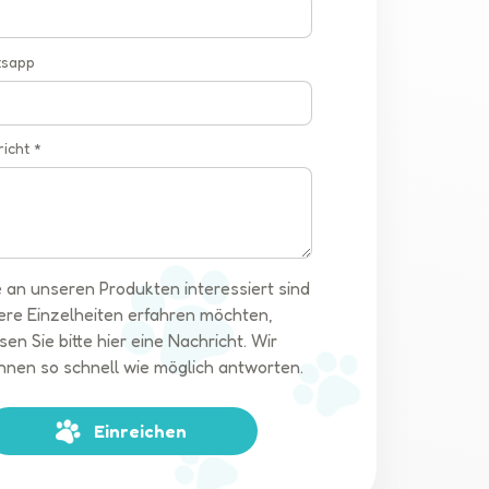
tsapp
richt *
 an unseren Produkten interessiert sind
ere Einzelheiten erfahren möchten,
sen Sie bitte hier eine Nachricht. Wir
hnen so schnell wie möglich antworten.
Einreichen