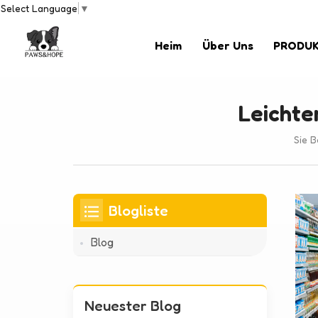
Select Language
▼
Heim
Über Uns
PRODU
Leichte
Sie B
Blogliste
Blog
Neuester Blog