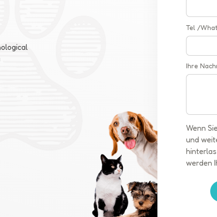
Tel /Wha
ological
a
Ihre Nach
Wenn Sie
und weit
hinterlas
werden I