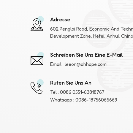
Adresse
602 Penglai Road, Economic And Techn
Development Zone, Hefei, Anhui, Chin
Schreiben Sie Uns Eine E-Mail
Email :
leeon@ahhope.com
Rufen Sie Uns An
Tel :
0086 0551-63818767
Whatsapp :
0086-18756066669