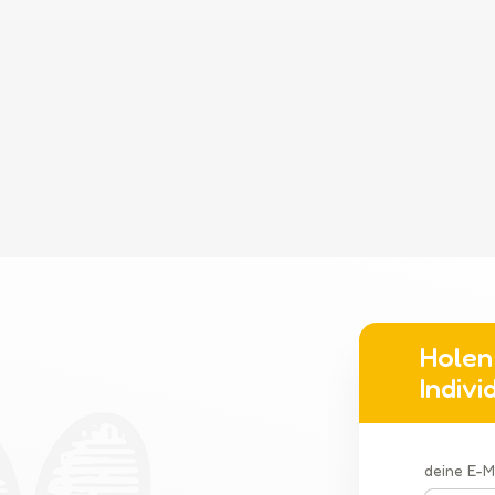
Holen 
Indiv
deine E-M