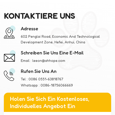
KONTAKTIERE UNS
Adresse
602 Penglai Road, Economic And Technological
Development Zone, Hefei, Anhui, China
Schreiben Sie Uns Eine E-Mail
Email :
leeon@ahhope.com
Rufen Sie Uns An
Tel :
0086 0551-63818767
Whatsapp :
0086-18756066669
Holen Sie Sich Ein Kostenloses,
Individuelles Angebot Ein