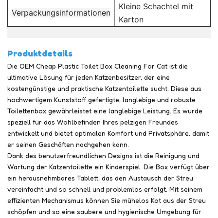
Kleine Schachtel mit
Verpackungsinformationen
Karton
Produktdetails
Die OEM Cheap Plastic Toilet Box Cleaning For Cat ist die
ultimative Lösung für jeden Katzenbesitzer, der eine
kostengünstige und praktische Katzentoilette sucht. Diese aus
hochwertigem Kunststoff gefertigte, langlebige und robuste
Toilettenbox gewährleistet eine langlebige Leistung. Es wurde
speziell für das Wohlbefinden Ihres pelzigen Freundes
entwickelt und bietet optimalen Komfort und Privatsphäre, damit
er seinen Geschäften nachgehen kann.
Dank des benutzerfreundlichen Designs ist die Reinigung und
Wartung der Katzentoilette ein Kinderspiel. Die Box verfügt über
ein herausnehmbares Tablett, das den Austausch der Streu
vereinfacht und so schnell und problemlos erfolgt. Mit seinem
effizienten Mechanismus können Sie mühelos Kot aus der Streu
schöpfen und so eine saubere und hygienische Umgebung für