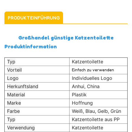
PRODUKTEINFÜHRUNG
Großhandel günstige Katzentoilette
Produktinformation
Typ
Katzentoilette
Vorteil
Einfach zu verwenden
Logo
Individuelles Logo
Herkunftsland
Anhui, China
Material
Plastik
Marke
Hoffnung
Farbe
Weiß, Blau, Gelb, Grün
Typ
Katzentoilette aus PP
Verwendung
Katzentoilette