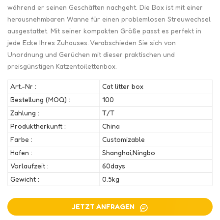
während er seinen Geschäften nachgeht. Die Box ist mit einer
herausnehmbaren Wanne für einen problemlosen Streuwechsel
ausgestattet. Mit seiner kompakten Größe passt es perfekt in
jede Ecke Ihres Zuhauses. Verabschieden Sie sich von
Unordnung und Gerüchen mit dieser praktischen und
preisgünstigen Katzentoilettenbox.
Art.-Nr :
Cat litter box
Bestellung (MOQ) :
100
Zahlung :
T/T
Produktherkunft :
China
Farbe :
Customizable
Hafen :
Shanghai,Ningbo
Vorlaufzeit :
60days
Gewicht :
0.5kg
JETZT ANFRAGEN