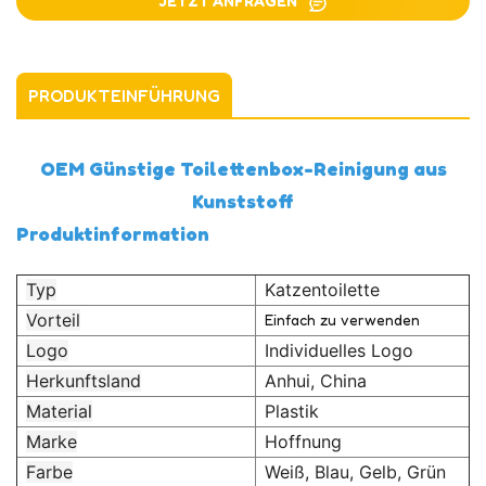
JETZT ANFRAGEN
PRODUKTEINFÜHRUNG
OEM Günstige Toilettenbox-Reinigung aus
Kunststoff
Produktinformation
Typ
Katzentoilette
Vorteil
Einfach zu verwenden
Logo
Individuelles Logo
Herkunftsland
Anhui, China
Material
Plastik
Marke
Hoffnung
Farbe
Weiß, Blau, Gelb, Grün