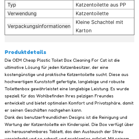
Typ
Katzentoilette aus PP
Verwendung
Katzentoilette
Kleine Schachtel mit
Verpackungsinformationen
Karton
Produktdetails
Die OEM Cheap Plastic Toilet Box Cleaning For Cat ist die
ultimative Lösung für jeden Katzenbesitzer, der eine
kostengünstige und praktische Katzentoilette sucht. Diese aus
hochwertigem Kunststoff gefertigte, langlebige und robuste
Toilettenbox gewährleistet eine langlebige Leistung. Es wurde
speziell für das Wohlbefinden Ihres pelzigen Freundes
entwickelt und bietet optimalen Komfort und Privatsphäre, damit
er seinen Geschäften nachgehen kann.
Dank des benutzerfreundlichen Designs ist die Reinigung und
Wartung der Katzentoilette ein Kinderspiel. Die Box verfügt über
ein herausnehmbares Tablett, das den Austausch der Streu
vereinfacht und so schnell und problemlos erfolgt. Mit seinem