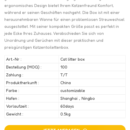
ergonomisches Design bietet Ihrem Katzenfreund Komfort,
während er seinen Geschäften nachgeht. Die Box ist mit einer
herausnehmbaren Wanne für einen problemlosen Streuwechsel
ausgestattet. Mit seiner kompakten Größe passt es perfekt in
jede Ecke Ihres Zuhauses. Verabschieden Sie sich von
Unordnung und Gerüchen mit dieser praktischen und
preisgünstigen Katzentoilettenbox.
Art.-Nr :
Cat litter box
Bestellung (MOQ) :
100
Zahlung :
T/T
Produktherkunft :
China
Farbe :
customizable
Hafen :
Shanghai，Ningbo
Vorlaufzeit :
60days
Gewicht :
0.5kg