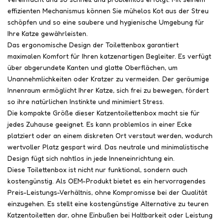
effizienten Mechanismus können Sie mühelos Kot aus der Streu
schöpfen und so eine saubere und hygienische Umgebung für
Ihre Katze gewährleisten.
Das ergonomische Design der Toilettenbox garantiert
maximalen Komfort für Ihren katzenartigen Begleiter. Es verfügt
über abgerundete Kanten und glatte Oberflächen, um
Unannehmlichkeiten oder Kratzer zu vermeiden. Der geräumige
Innenraum ermöglicht Ihrer Katze, sich frei zu bewegen, fördert
so ihre natürlichen Instinkte und minimiert Stress.
Die kompakte Größe dieser Katzentoilettenbox macht sie für
jedes Zuhause geeignet. Es kann problemlos in einer Ecke
platziert oder an einem diskreten Ort verstaut werden, wodurch
wertvoller Platz gespart wird. Das neutrale und minimalistische
Design fügt sich nahtlos in jede Inneneinrichtung ein.
Diese Toilettenbox ist nicht nur funktional, sondern auch
kostengünstig. Als OEM-Produkt bietet es ein hervorragendes
Preis-Leistungs-Verhältnis, ohne Kompromisse bei der Qualität
einzugehen. Es stellt eine kostengünstige Alternative zu teuren
Katzentoiletten dar, ohne Einbußen bei Haltbarkeit oder Leistung