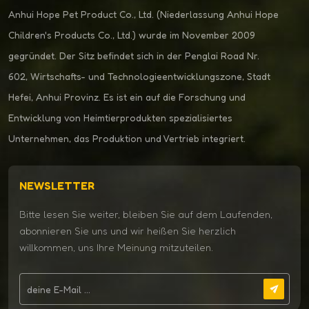
Anhui Hope Pet Product Co., Ltd. (Niederlassung Anhui Hope
Children's Products Co., Ltd.) wurde im November 2009
gegründet. Der Sitz befindet sich in der Penglai Road Nr.
602, Wirtschafts- und Technologieentwicklungszone, Stadt
Hefei, Anhui Provinz. Es ist ein auf die Forschung und
Entwicklung von Heimtierprodukten spezialisiertes
Unternehmen, das Produktion und Vertrieb integriert.
NEWSLETTER
Bitte lesen Sie weiter, bleiben Sie auf dem Laufenden,
abonnieren Sie uns und wir heißen Sie herzlich
willkommen, uns Ihre Meinung mitzuteilen.